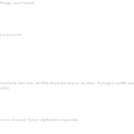
finage, sauce teriyaki
uce au poivre
moutarde. Servi avec des frites de patates douces. Au choix : fromage à raclette au
onible
cecina de boeuf. Option végétarienne disponible