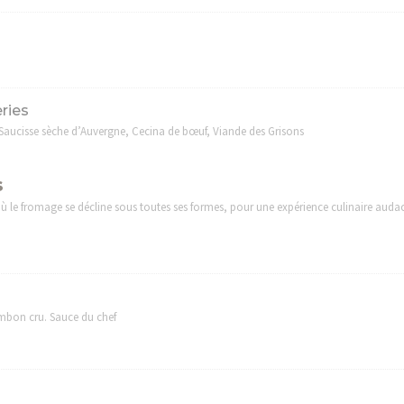
ries
Saucisse sèche d’Auvergne, Cecina de bœuf, Viande des Grisons
s
le fromage se décline sous toutes ses formes, pour une expérience culinaire audac
mbon cru. Sauce du chef