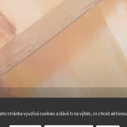
ato stránka využívá cookies a dává ti na výběr, co chceš aktivov