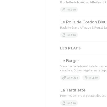
Brochette de boeuf, raclette Grand Af
MLÉKO
Le Rolls de Cordon Bleu
Raclette Grand Affinage & Poulet Sa
MLÉKO
LES PLATS
Le Burger
Steak haché de boeuf, salade, sauce 
caractère. Option végétarienne disp
ARAŠÍDY
MLÉKO
La Tartiflette
Pommes de terre et patates douces, 
MLÉKO