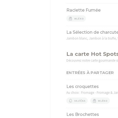
Raclette Fumée
MLÉKO
La Sélection de charcute
Jambon blanc, Jambon à la truffe, 
La carte Hot Spot
Découvrez notre carte gourmande où 
ENTRÉES À PARTAGER
Les croquettes
Au choix : Fromage - Fromage & Ja
VAJÍČKA
MLÉKO
Les Brochettes