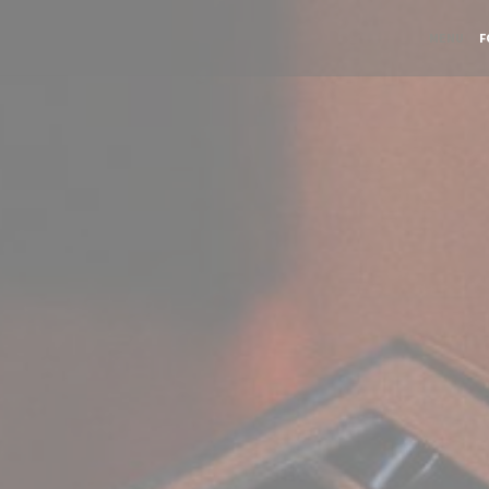
MENU
F