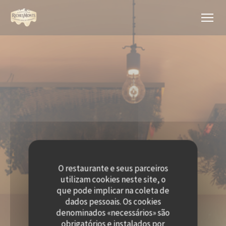
Painel de Gerenciamento de Cookies
O restaurante e seus parceiros
utilizam cookies neste site, o
que pode implicar na coleta de
dados pessoais. Os cookies
denominados «necessários» são
obrigatórios e instalados por