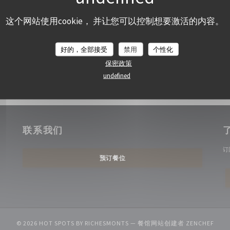
这个网站使用cookie， 并让您可以控制想要激活的内容。
好的，全部接受
禁用
个性化
保密政策
undefined
联系我们
订
预订餐位
((在
© 2026 HOT SPOTS BY RICHESMONTS — 餐馆网站创建者
ZENCHEF